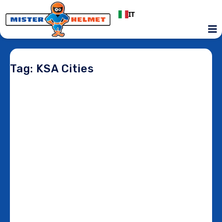
IT
Tag: KSA Cities