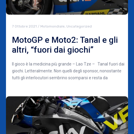
7 Ottobre 2021
/
Motomondiale
,
Uncategorized
MotoGP e Moto2: Tanal e gli
altri, “fuori dai giochi”
Il gioco è la medicina più grande – Lao Tze – Tanal fuori dai
giochi. Letteralmente. Non quelli degli sponsor, nonostante
tutti gli interlocutori sembrino scomparsi e resta da