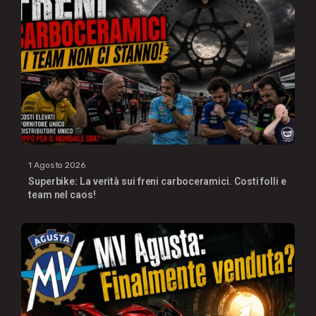
1 Agosto 2026
Superbike: La verità sui freni carboceramici. Costi folli e
team nel caos!