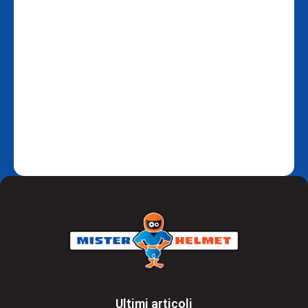
Ultimi articoli