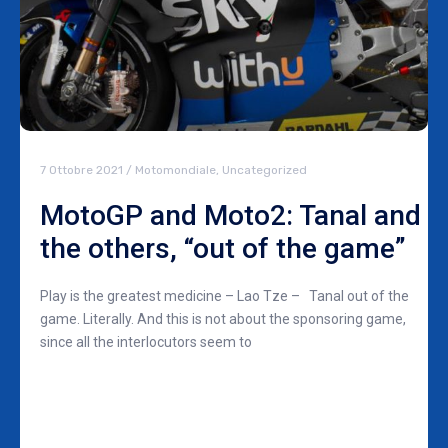
7 Ottobre 2021
/
Motomondiale
,
Uncategorized
MotoGP and Moto2: Tanal and
the others, “out of the game”
Play is the greatest medicine – Lao Tze – Tanal out of the
game. Literally. And this is not about the sponsoring game,
since all the interlocutors seem to