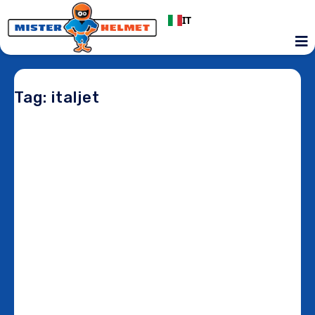
IT
Tag: italjet