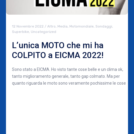
12 Novembre 2022
/
Altro
,
Media
,
Motomondiale
,
Sondaggi
,
Superbike
,
Uncategorized
L’unica MOTO che mi ha
COLPITO a EICMA 2022!
Sono stato a EICMA. Ho visto tante cose belle e un clima ok,
tanto miglioramento generale, tanto gap colmato. Ma per
quanto riguarda le moto sono veramente pochissime le cose