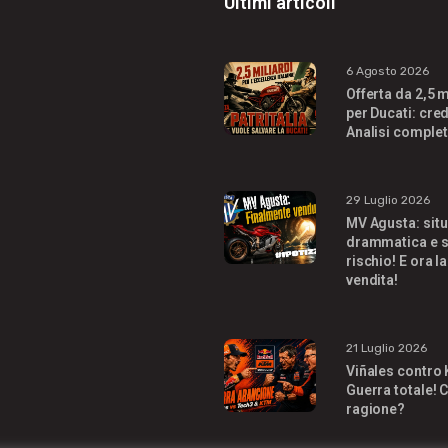
Ultimi articoli
6 Agosto 2026
Offerta da 2,5 m
per Ducati: cred
Analisi complet
29 Luglio 2026
MV Agusta: sit
drammatica e s
rischio! E ora la
vendita!
21 Luglio 2026
Viñales contro
Guerra totale! C
ragione?