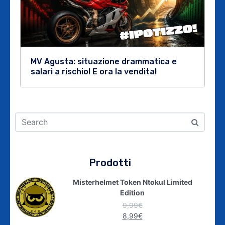
MV Agusta: situazione drammatica e
salari a rischio! E ora la vendita!
Prodotti
Misterhelmet Token Ntokul Limited
Edition
9,99
€
8,99
€