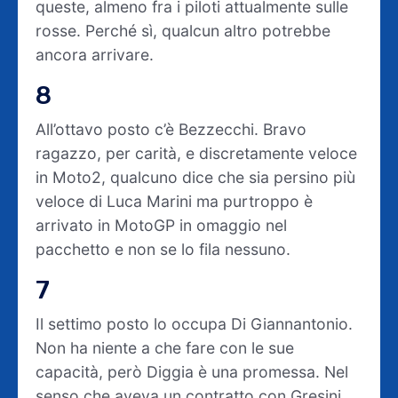
queste, almeno fra i piloti attualmente sulle
rosse. Perché sì, qualcun altro potrebbe
ancora arrivare.
8
All’ottavo posto c’è Bezzecchi. Bravo
ragazzo, per carità, e discretamente veloce
in Moto2, qualcuno dice che sia persino più
veloce di Luca Marini ma purtroppo è
arrivato in MotoGP in omaggio nel
pacchetto e non se lo fila nessuno.
7
Il settimo posto lo occupa Di Giannantonio.
Non ha niente a che fare con le sue
capacità, però Diggia è una promessa. Nel
senso che aveva un contratto con Gresini