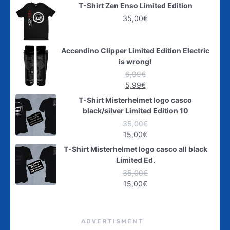
T-Shirt Zen Enso Limited Edition
35,00
€
Accendino Clipper Limited Edition Electric
is wrong!
6,99
€
5,99
€
T-Shirt Misterhelmet logo casco
black/silver Limited Edition 10
35,00
€
15,00
€
T-Shirt Misterhelmet logo casco all black
Limited Ed.
35,00
€
15,00
€
ADVERTISMENT