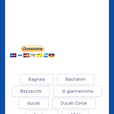
Bagnaia
Bastianini
Bezzecchi
di giannantonio
ducati
Ducati Corse