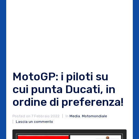
MotoGP: i piloti su
cui punta Ducati, in
ordine di preferenza!
Posted on
7 Febbraio 2022
In
Media
,
Motomondiale
Lascia un commento