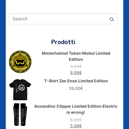
Prodotti
Misterhelmet Token Ntokul Limited
Edition
9,99
€
8,99
€
T-Shirt Zen Enso Limited Edition
35,00
€
Accendino Clipper Limited Edition Electric
is wrong!
6,99
€
5,99
€