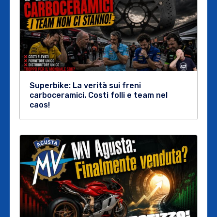
Superbike: La verità sui freni
carboceramici. Costi folli e team nel
caos!