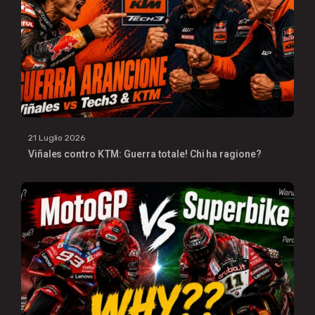
21 Luglio 2026
Viñales contro KTM: Guerra totale! Chi ha ragione?