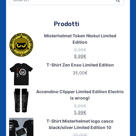
Prodotti
Misterhelmet Token Ntokul Limited
Edition
9,99
€
8,99
€
T-Shirt Zen Enso Limited Edition
35,00
€
Accendino Clipper Limited Edition Electric
is wrong!
6,99
€
5,99
€
T-Shirt Misterhelmet logo casco
black/silver Limited Edition 10
35,00
€