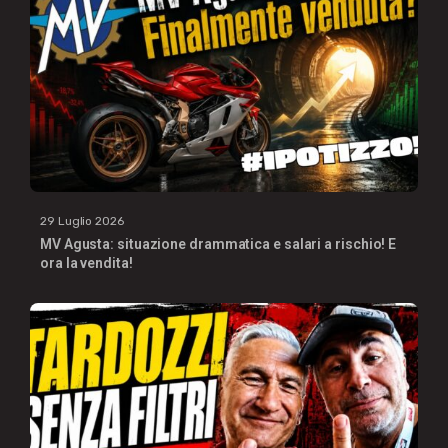
29 Luglio 2026
MV Agusta: situazione drammatica e salari a rischio! E
ora la vendita!