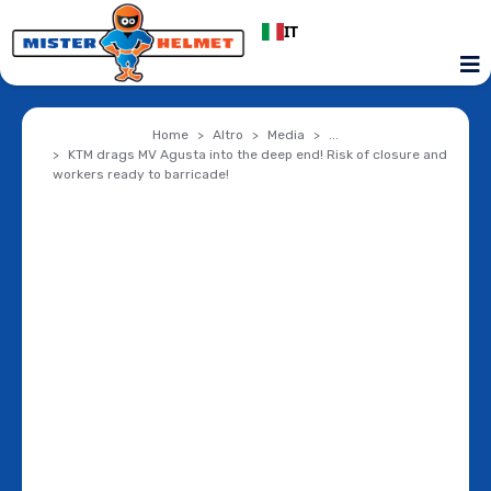
IT
Home
Altro
Media
...
KTM drags MV Agusta into the deep end! Risk of closure and
workers ready to barricade!