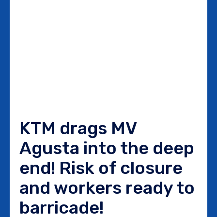
KTM drags MV
Agusta into the deep
end! Risk of closure
and workers ready to
barricade!