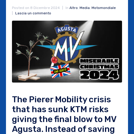
Posted on
8 Dicembre 2024
In
Altro
,
Media
,
Motomondiale
Lascia un commento
The Pierer Mobility crisis
that has sunk KTM risks
giving the final blow to MV
Agusta. Instead of saving