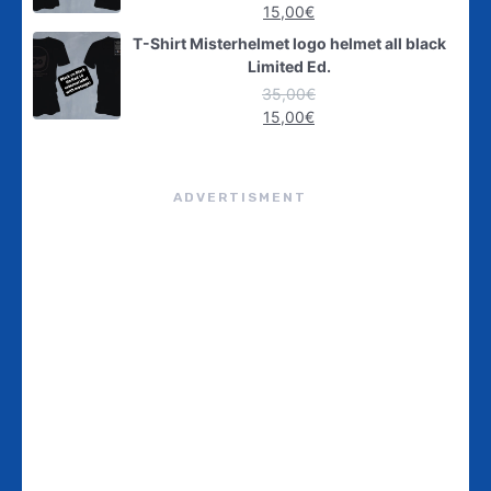
15,00
€
T-Shirt Misterhelmet logo helmet all black
Limited Ed.
35,00
€
15,00
€
ADVERTISMENT