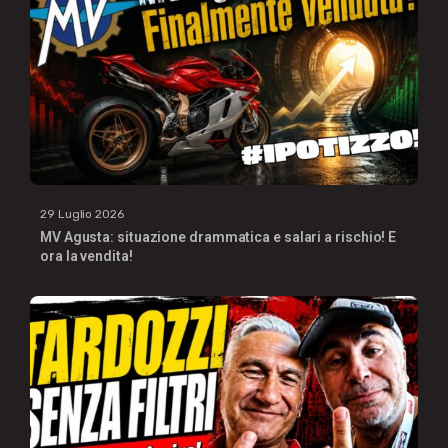
29 Luglio 2026
MV Agusta: situazione drammatica e salari a rischio! E
ora la vendita!