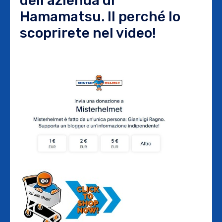
dell’azienda di
Hamamatsu. Il perché lo
scoprirete nel video!