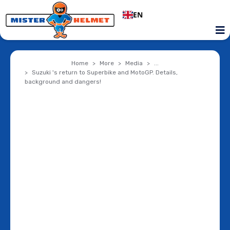
EN
Home
More
Media
...
Suzuki 's return to Superbike and MotoGP. Details,
background and dangers!