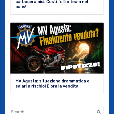
carboceramici. Costi folli e team nel
caos!
MV Agusta: situazione drammatica e
salari a rischio! E ora la vendita!