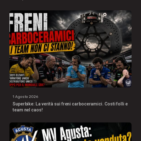
1 Agosto 2026
Superbike: La verità sui freni carboceramici. Costi folli e
team nel caos!