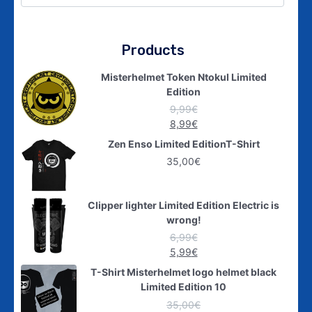
Products
Misterhelmet Token Ntokul Limited
Edition
9,99
€
8,99
€
Zen Enso Limited EditionT-Shirt
35,00
€
Clipper lighter Limited Edition Electric is
wrong!
6,99
€
5,99
€
T-Shirt Misterhelmet logo helmet black
Limited Edition 10
35,00
€