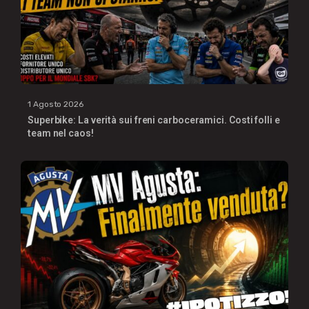
1 Agosto 2026
Superbike: La verità sui freni carboceramici. Costi folli e
team nel caos!