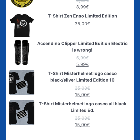
9,99
€
8,99
€
T-Shirt Zen Enso Limited Edition
35,00
€
Accendino Clipper Limited Edition Electric
is wrong!
6,99
€
5,99
€
T-Shirt Misterhelmet logo casco
black/silver Limited Edition 10
35,00
€
15,00
€
T-Shirt Misterhelmet logo casco all black
Limited Ed.
35,00
€
15,00
€