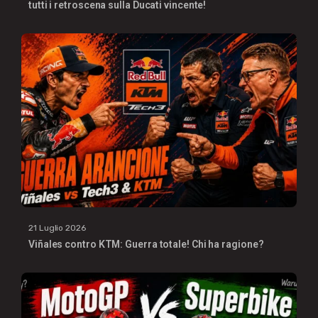
tutti i retroscena sulla Ducati vincente!
21 Luglio 2026
Viñales contro KTM: Guerra totale! Chi ha ragione?