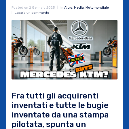
Posted on
2 Gennaio 2025
In
Altro
,
Media
,
Motomondiale
Lascia un commento
Fra tutti gli acquirenti
inventati e tutte le bugie
inventate da una stampa
pilotata, spunta un