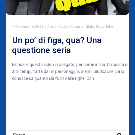
17 Novembre 2022
/
Altro
,
Media
,
Motomondiale
,
Superbike
Un po’ di figa, qua? Una
questione seria
Fa ridere questo video in allegato, per come inizia. Un’uscita di
altri tempi, fatta da un personaggio, Gianni Giudici che chi lo
conosce sa quanto sia fuori dalle righe. Con