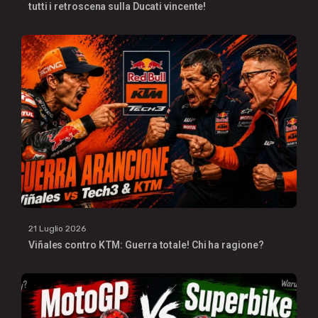
tutti i retroscena sulla Ducati vincente!
21 Luglio 2026
Viñales contro KTM: Guerra totale! Chi ha ragione?