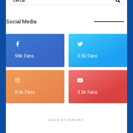
Social Media
99k Fans
3.5k Fans
8.5k Fans
3.5k Fans
ADVERTISMENT