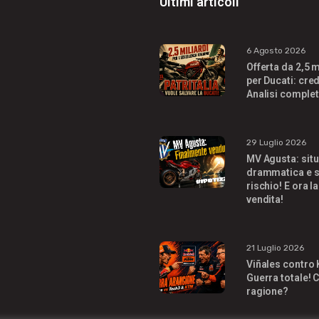
Ultimi articoli
6 Agosto 2026
Offerta da 2,5 m
per Ducati: cred
Analisi complet
29 Luglio 2026
MV Agusta: sit
drammatica e s
rischio! E ora la
vendita!
21 Luglio 2026
Viñales contro
Guerra totale! C
ragione?