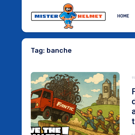
HOME
Tag: banche
1