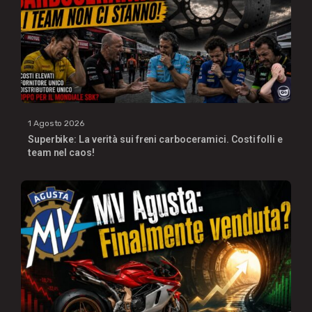
1 Agosto 2026
Superbike: La verità sui freni carboceramici. Costi folli e
team nel caos!