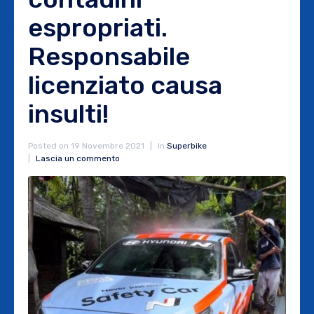
espropriati.
Responsabile
licenziato causa
insulti!
Posted on
19 Novembre 2021
In
Superbike
Lascia un commento