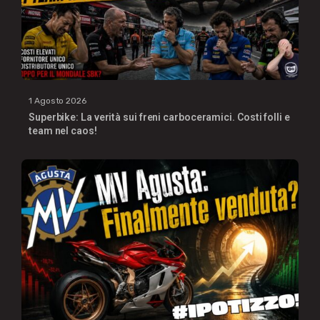
1 Agosto 2026
Superbike: La verità sui freni carboceramici. Costi folli e
team nel caos!