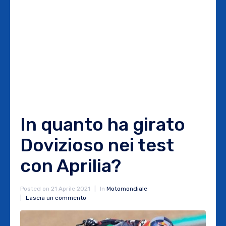
In quanto ha girato
Dovizioso nei test
con Aprilia?
Posted on
21 Aprile 2021
In
Motomondiale
Lascia un commento