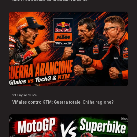
21 Luglio 2026
Viñales contro KTM: Guerra totale! Chi ha ragione?