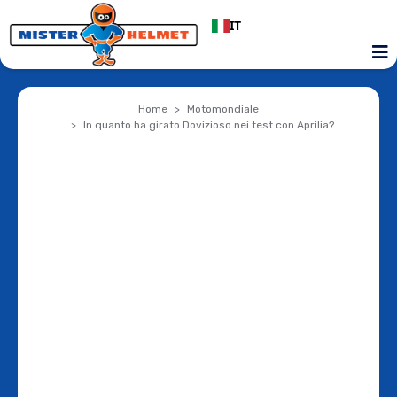
IT
Home
Motomondiale
In quanto ha girato Dovizioso nei test con Aprilia?