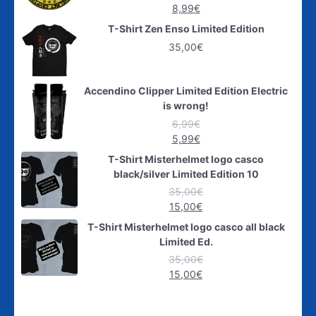
8,99
€
T-Shirt Zen Enso Limited Edition
35,00
€
Accendino Clipper Limited Edition Electric
is wrong!
6,99
€
5,99
€
T-Shirt Misterhelmet logo casco
black/silver Limited Edition 10
35,00
€
15,00
€
T-Shirt Misterhelmet logo casco all black
Limited Ed.
35,00
€
15,00
€