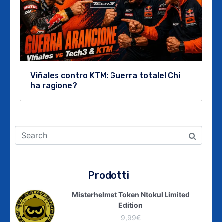
Viñales contro KTM: Guerra totale! Chi
ha ragione?
Prodotti
Misterhelmet Token Ntokul Limited
Edition
9,99
€