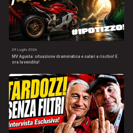
29 Luglio 2026
MV Agusta: situazione drammatica e salari a rischio! E
ora la vendita!