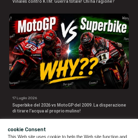
Viñales contro KTM: Guerra totale! Chi ha ragione?
17 Luglio 2026
Superbike del 2026 vs MotoGP del 2009. La disperazione
di tirare l’acqua al proprio mulino!
cookie Consent
This Web site uses cookie to help the Web site function and