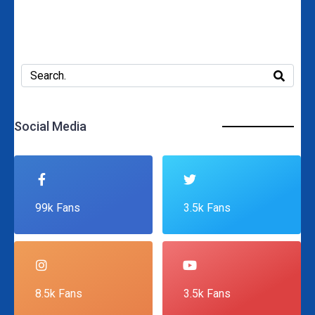
Social Media
99k Fans
3.5k Fans
8.5k Fans
3.5k Fans