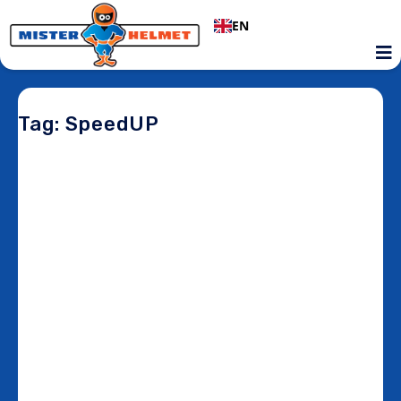
EN
Tag: SpeedUP