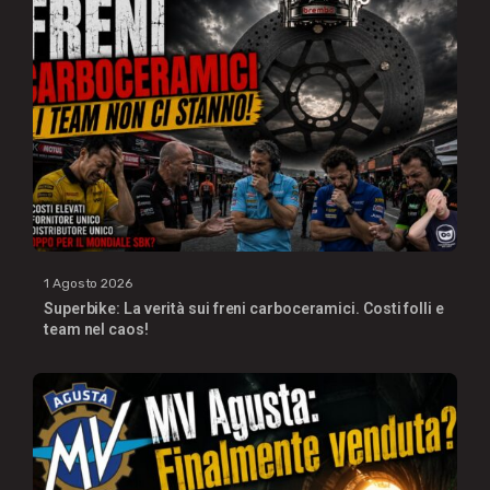
1 Agosto 2026
Superbike: La verità sui freni carboceramici. Costi folli e
team nel caos!