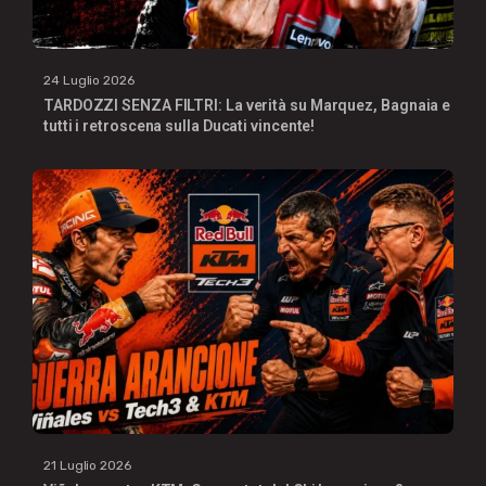
24 Luglio 2026
TARDOZZI SENZA FILTRI: La verità su Marquez, Bagnaia e
tutti i retroscena sulla Ducati vincente!
21 Luglio 2026