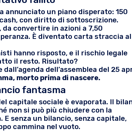
eva annunciato un piano disperato: 150
cash, con diritto di sottoscrizione.
, da convertire in azioni a 7,50
speranza. È diventato carta straccia al
isti hanno risposto, e il rischio legale
tto il resto. Risultato?
 dall’agenda dell’assemblea del 25 apr
mma, morto prima di nascere.
lancio fantasma
el capitale sociale è evaporata. Il bila
hé non si può più chiudere con la
. E senza un bilancio, senza capitale,
ruppo cammina nel vuoto.