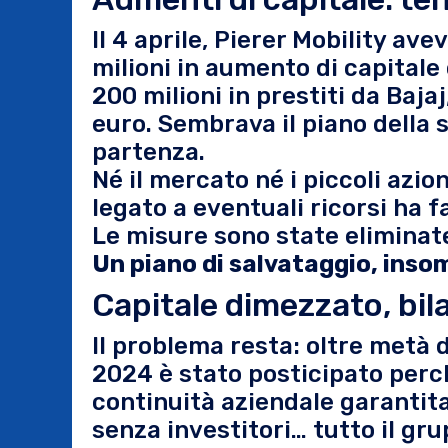
Il 4 aprile, Pierer Mobility av
milioni in aumento di capitale 
200 milioni in prestiti da Bajaj
euro. Sembrava il piano della 
partenza.
Né il mercato né i piccoli azion
legato a eventuali ricorsi ha fa
Le misure sono state eliminate
Un piano di salvataggio, inso
Capitale dimezzato, bi
Il problema resta: oltre metà d
2024 è stato posticipato perc
continuità aziendale garantita
senza investitori… tutto il g