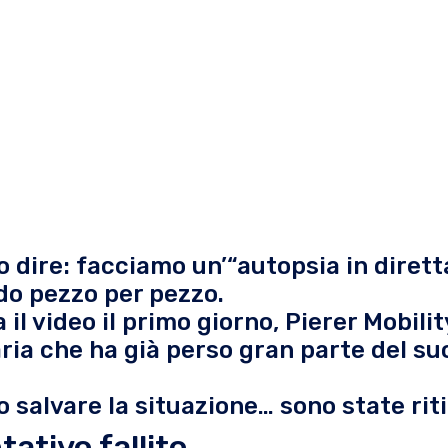
dire: facciamo un’“autopsia in diretta
do pezzo per pezzo.
a il video il primo giorno, Pierer Mobilit
ria che ha già perso gran parte del su
salvare la situazione… sono state riti
tativo fallito