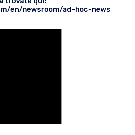
a trovate qui:
.com/en/newsroom/ad-hoc-news