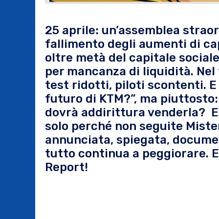
25 aprile: un’assemblea straord
fallimento degli aumenti di cap
oltre metà del capitale social
per mancanza di liquidità. Nel
test ridotti, piloti scontenti. 
futuro di KTM?”, ma piuttosto:
dovrà addirittura venderla? E 
solo perché non seguite Miste
annunciata, spiegata, documen
tutto continua a peggiorare. 
Report!