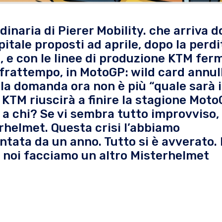
inaria di Pierer Mobility. che arriva do
itale proposti ad aprile, dopo la perdi
e, e con le linee di produzione KTM fer
 frattempo, in MotoGP: wild card annul
E la domanda ora non è più “quale sarà i
 KTM riuscirà a finire la stagione Moto
a chi? Se vi sembra tutto improvviso,
rhelmet. Questa crisi l’abbiamo
tata da un anno. Tutto si è avverato. 
E noi facciamo un altro Misterhelmet