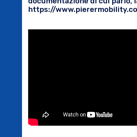
documentazione di cui parlo, l
https://www.pierermobility