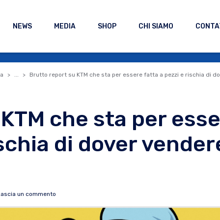
NEWS
MEDIA
SHOP
CHI SIAMO
CONTA
a
...
Brutto report su KTM che sta per essere fatta a pezzi e rischia di 
 KTM che sta per ess
ischia di dover vender
Lascia un commento