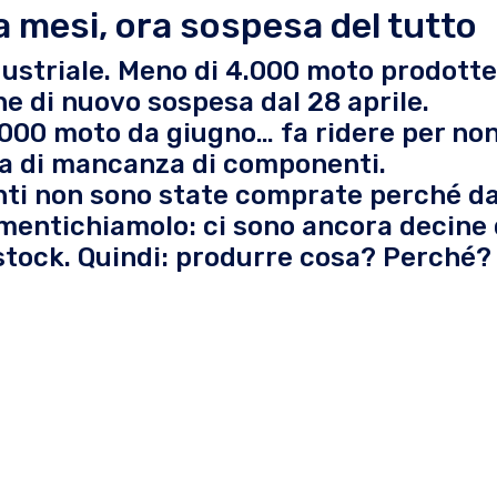
 mesi, ora sospesa del tutto
ndustriale. Meno di 4.000 moto prodotte
e di nuovo sospesa dal 28 aprile.
0.000 moto da giugno… fa ridere per no
rla di mancanza di componenti.
nti non sono state comprate perché d
imentichiamolo: ci sono ancora decine 
 stock. Quindi: produrre cosa? Perché?