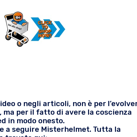
deo o negli articoli, non è per l’evolve
 ma per il fatto di avere la coscienza
ed in modo onesto.
re a seguire Misterhelmet. Tutta la