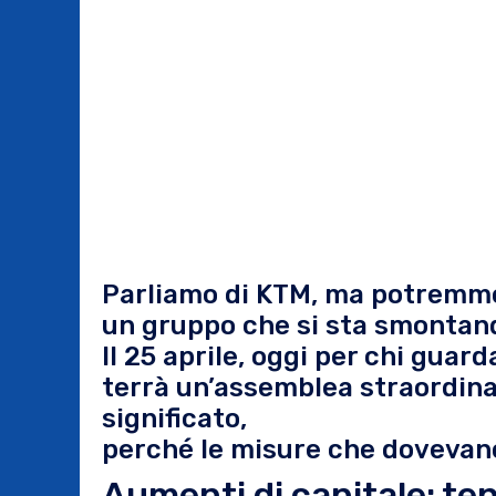
Parliamo di KTM, ma potremmo 
un gruppo che si sta smontan
Il 25 aprile, oggi per chi guard
terrà un’assemblea straordina
significato,
perché le misure che dovevano 
Aumenti di capitale: ten