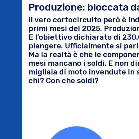
Produzione: bloccata da
Il vero cortocircuito però è i
primi mesi del 2025. Produzion
E l’obiettivo dichiarato di 23
piangere. Ufficialmente si pa
Ma la realtà è che le compone
mesi mancano i soldi. E non d
migliaia di moto invendute in
chi? Con che soldi?