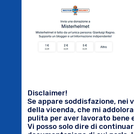
Disclaimer!
Se appare soddisfazione, nei vi
della vicenda, che mi addolora,
pulita per aver lavorato bene 
Vi posso solo dire di continua