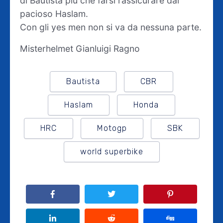
di Bautista più che farsi rassicurare dal
pacioso Haslam.
Con gli yes men non si va da nessuna parte.
Misterhelmet Gianluigi Ragno
Bautista
CBR
Haslam
Honda
HRC
Motogp
SBK
world superbike