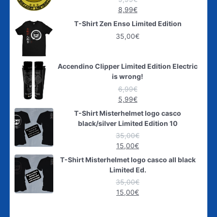
8,99
€
T-Shirt Zen Enso Limited Edition
35,00
€
Accendino Clipper Limited Edition Electric
is wrong!
6,99
€
5,99
€
T-Shirt Misterhelmet logo casco
black/silver Limited Edition 10
35,00
€
15,00
€
T-Shirt Misterhelmet logo casco all black
Limited Ed.
35,00
€
15,00
€