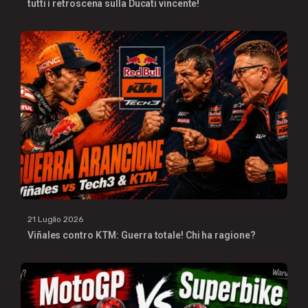
tutti i retroscena sulla Ducati vincente!
21 Luglio 2026
Viñales contro KTM: Guerra totale! Chi ha ragione?