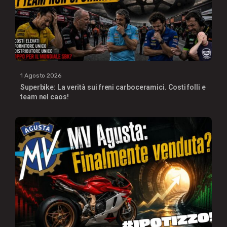
1 Agosto 2026
Superbike: La verità sui freni carboceramici. Costi folli e
team nel caos!