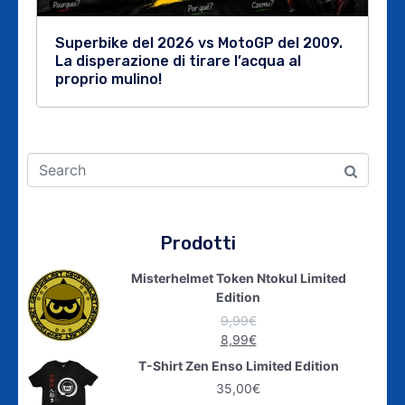
Superbike del 2026 vs MotoGP del 2009.
La disperazione di tirare l’acqua al
proprio mulino!
Prodotti
Misterhelmet Token Ntokul Limited
Edition
9,99
€
8,99
€
T-Shirt Zen Enso Limited Edition
35,00
€