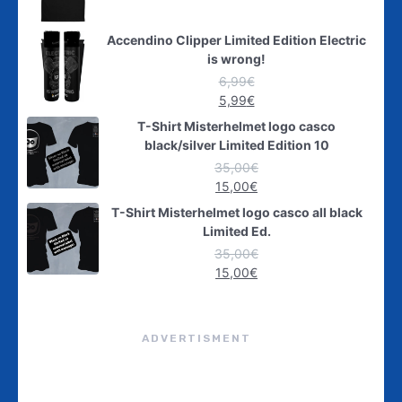
Accendino Clipper Limited Edition Electric
is wrong!
6,99
€
5,99
€
T-Shirt Misterhelmet logo casco
black/silver Limited Edition 10
35,00
€
15,00
€
T-Shirt Misterhelmet logo casco all black
Limited Ed.
35,00
€
15,00
€
ADVERTISMENT