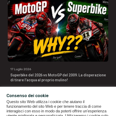
17 Luglio 2026
Superbike del 2026 vs MotoGP del 2009. La disperazione
di tirare l’acqua al proprio mulino!
Consenso dei cookie
Questo sito Web utilizza i cookie che aiutano il
funzionamento del sito Web e per tenere traccia di come
interagisci con esso in modo da poterti offrire un'esperienza
utente migliorata e personalizzata. Utilizzeremo i cookie solo