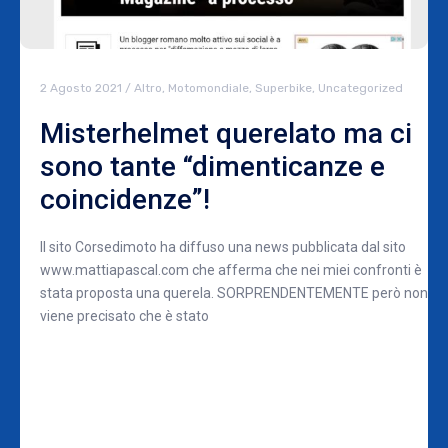
2 Agosto 2021
/
Altro
,
Motomondiale
,
Superbike
,
Uncategorized
Misterhelmet querelato ma ci
sono tante “dimenticanze e
coincidenze”!
Il sito Corsedimoto ha diffuso una news pubblicata dal sito
www.mattiapascal.com che afferma che nei miei confronti è
stata proposta una querela. SORPRENDENTEMENTE però non
viene precisato che è stato