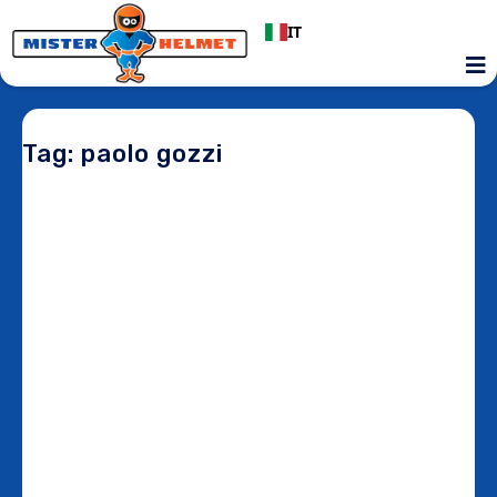
IT
Tag: paolo gozzi