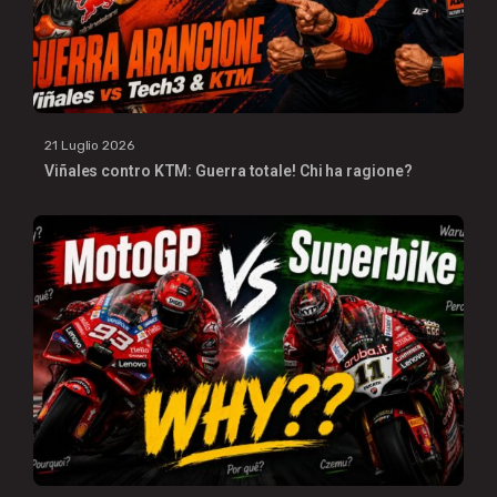
21 Luglio 2026
Viñales contro KTM: Guerra totale! Chi ha ragione?