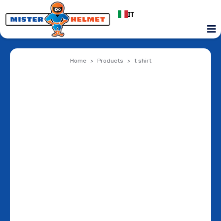
IT
Home
Products
t shirt