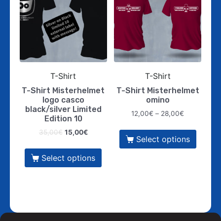
T-Shirt
T-Shirt
T-Shirt Misterhelmet
T-Shirt Misterhelmet
logo casco
omino
black/silver Limited
12,00
€
–
28,00
€
Edition 10
35,00
€
15,00
€
Select options
Select options