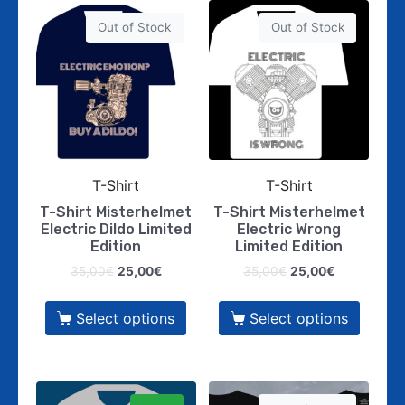
Out of Stock
Out of Stock
T-Shirt
T-Shirt
T-Shirt Misterhelmet
T-Shirt Misterhelmet
Electric Dildo Limited
Electric Wrong
Edition
Limited Edition
35,00
€
25,00
€
35,00
€
25,00
€
Select options
Select options