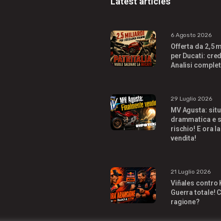
Latest articles
6 Agosto 2026
Offerta da 2,5 m
per Ducati: cred
Analisi complet
29 Luglio 2026
MV Agusta: sit
drammatica e s
rischio! E ora la
vendita!
21 Luglio 2026
Viñales contro
Guerra totale! C
ragione?