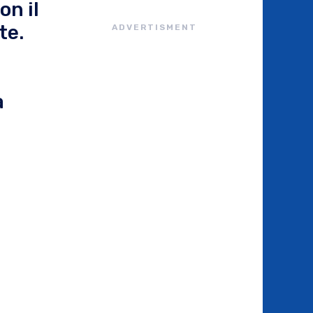
on il
te.
ADVERTISMENT
a