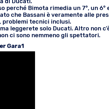
va di Ducati.
so perché Bimota rimedia un 7°, un 6° 
 dato che Bassani è veramente alle pre
 problemi tecnici inclusi.
 ma leggerete solo Ducati. Altro non c’
non ci sono nemmeno gli spettatori.
per Gara1