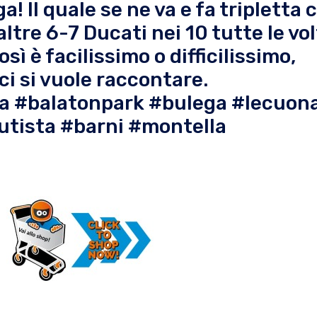
! Il quale se ne va e fa tripletta c
tre 6-7 Ducati nei 10 tutte le vol
 è facilissimo o difficilissimo,
ci si vuole raccontare.
a #balatonpark #bulega #lecuon
tista #barni #montella