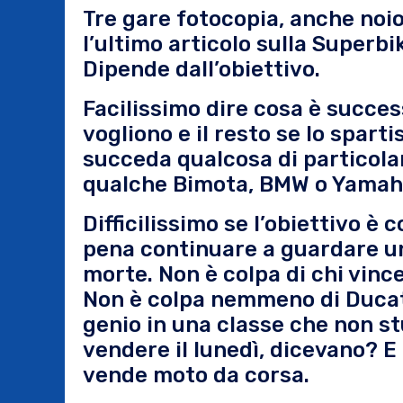
Tre gare fotocopia, anche noios
l’ultimo articolo sulla Superbik
Dipende dall’obiettivo.
Facilissimo dire cosa è succe
vogliono e il resto se lo spart
succeda qualcosa di particola
qualche Bimota, BMW o Yamaha.
Difficilissimo se l’obiettivo è
pena continuare a guardare un
morte. Non è colpa di chi vinc
Non è colpa nemmeno di Ducati 
genio in una classe che non s
vendere il lunedì, dicevano? E 
vende moto da corsa.