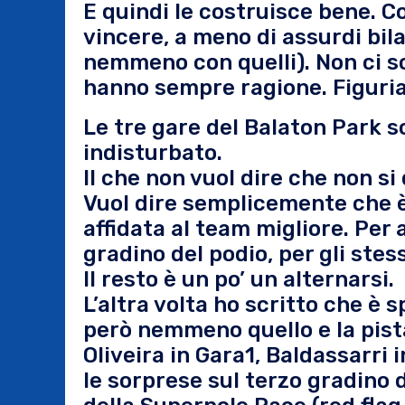
E quindi le costruisce bene. C
vincere, a meno di assurdi bil
nemmeno con quelli). Non ci s
hanno sempre ragione. Figuria
Le tre gare del Balaton Park 
indisturbato.
Il che non vuol dire che non s
Vuol dire semplicemente che è
affidata al team migliore. Per 
gradino del podio, per gli stess
Il resto è un po’ un alternarsi.
L’altra volta ho scritto che è
però nemmeno quello e la pist
Oliveira in Gara1, Baldassarri
le sorprese sul terzo gradino d