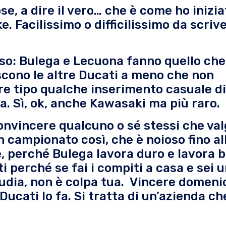
e, a dire il vero… che è come ho inizia
e. Facilissimo o difficilissimo da scrive
sso: Bulega e Lecuona fanno quello che
iscono le altre Ducati a meno che non
re tipo qualche inserimento casuale di
 Sì, ok, anche Kawasaki ma più raro.
 convincere qualcuno o sé stessi che val
 campionato così, che è noioso fino al
e, perché Bulega lavora duro e lavora 
perché se fai i compiti a casa e sei 
tudia, non è colpa tua. Vincere domeni
Ducati lo fa. Si tratta di un’azienda ch