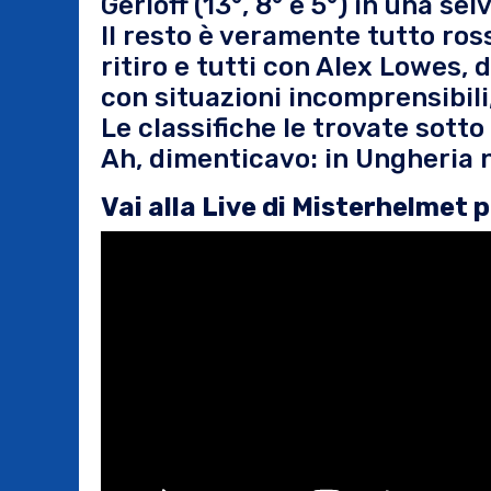
Gerloff (13°, 8° e 5°) in una sel
Il resto è veramente tutto ros
ritiro e tutti con Alex Lowes,
con situazioni incomprensibili,
Le classifiche le trovate sotto
Ah, dimenticavo: in Ungheria 
Vai alla Live di Misterhelmet 