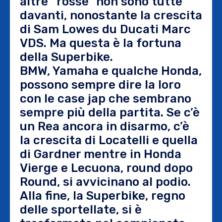
altre “rosse” non sono tutte
davanti, nonostante la crescita
di Sam Lowes du Ducati Marc
VDS. Ma questa è la fortuna
della Superbike.
BMW, Yamaha e qualche Honda,
possono sempre dire la loro
con le case jap che sembrano
sempre più della partita. Se c’è
un Rea ancora in disarmo, c’è
la crescita di Locatelli e quella
di Gardner mentre in Honda
Vierge e Lecuona, round dopo
Round, si avvicinano al podio.
Alla fine, la Superbike, regno
delle sportellate, si è