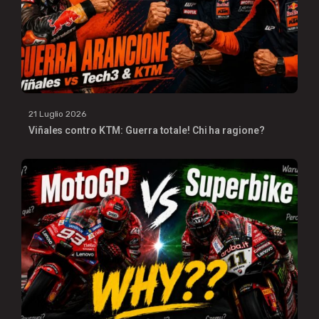
21 Luglio 2026
Viñales contro KTM: Guerra totale! Chi ha ragione?