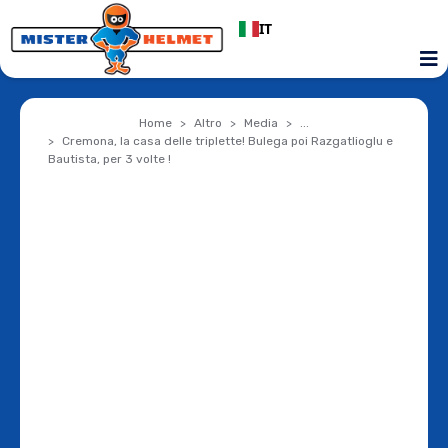
IT
Home
Altro
Media
...
Cremona, la casa delle triplette! Bulega poi Razgatlioglu e
Bautista, per 3 volte !