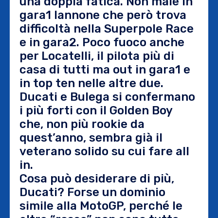
una doppia fatica. Non male in
gara1 Iannone che però trova
difficoltà nella Superpole Race
e in gara2. Poco fuoco anche
per Locatelli, il pilota più di
casa di tutti ma out in gara1 e
in top ten nelle altre due.
Ducati e Bulega si confermano
i più forti con il Golden Boy
che, non più rookie da
quest’anno, sembra già il
veterano solido su cui fare all
in.
Cosa può desiderare di più,
Ducati? Forse un dominio
simile alla MotoGP, perché le