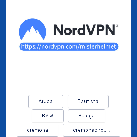
Aruba
Bautista
BMW
Bulega
cremona
cremonacircuit