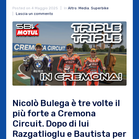
Posted on
4 Maggio 2025
In
Altro
,
Media
,
Superbike
Lascia un commento
Nicolò Bulega è tre volte il
più forte a Cremona
Circuit. Dopo di lui
Razgatlioglu e Bautista per