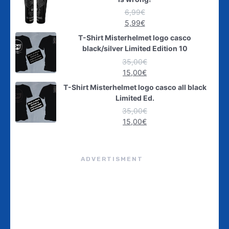
6,99
€
5,99
€
T-Shirt Misterhelmet logo casco
black/silver Limited Edition 10
35,00
€
15,00
€
T-Shirt Misterhelmet logo casco all black
Limited Ed.
35,00
€
15,00
€
ADVERTISMENT