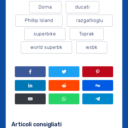
Dorna
ducati
Phillip Island
razgatlioglu
superbike
Toprak
world superbk
wsbk
Articoli consigliati