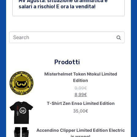
MV Agusta: situazione drammatica e
salari a rischio! E ora la vendita!
Prodotti
Misterhelmet Token Ntokul Limited
Edition
9,99
€
8,99
€
T-Shirt Zen Enso Limited Edition
35,00
€
Accendino Clipper Limited Edition Electric
is wrong!