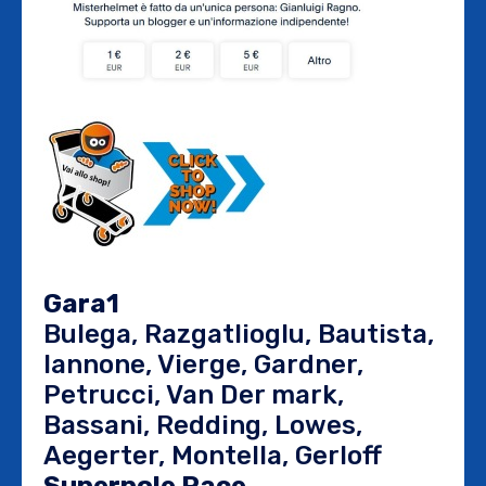
Gara1
Bulega, Razgatlioglu, Bautista,
Iannone, Vierge, Gardner,
Petrucci, Van Der mark,
Bassani, Redding, Lowes,
Aegerter, Montella, Gerloff
Superpole Race