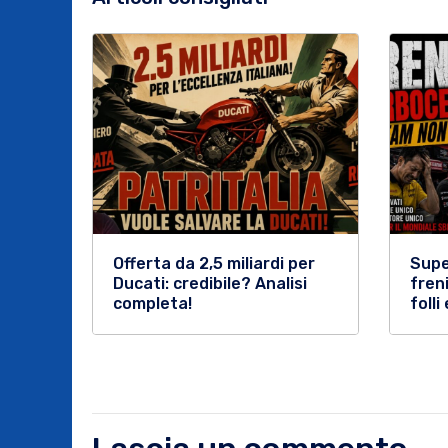
Offerta da 2,5 miliardi per
Supe
Ducati: credibile? Analisi
fren
completa!
folli