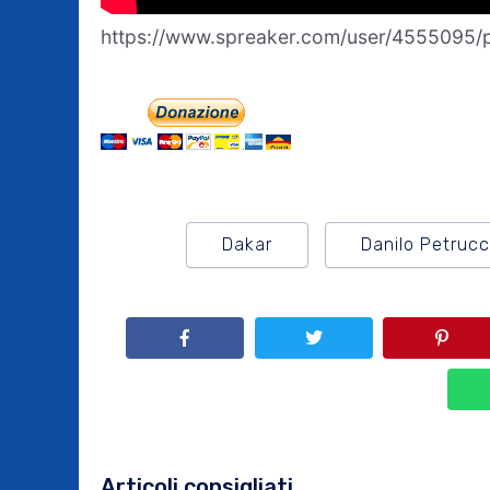
https://www.spreaker.com/user/4555095/p
Dakar
Danilo Petrucc
Articoli consigliati