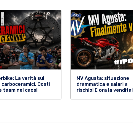
rbike: La verità sui
MV Agusta: situazione
i carboceramici. Costi
drammatica e salari a
 e team nel caos!
rischio! E ora la vendita!