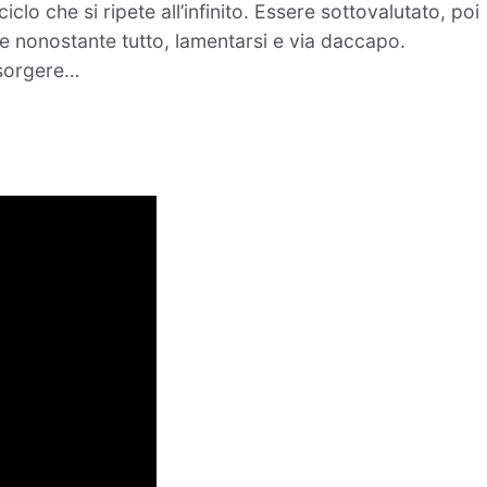
clo che si ripete all’infinito. Essere sottovalutato, poi
ire nonostante tutto, lamentarsi e via daccapo.
risorgere…