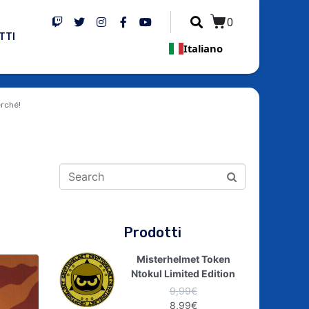
0
TTI
Italiano
erché!
Prodotti
Misterhelmet Token
Ntokul Limited Edition
9,99
€
8,99
€