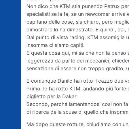
Non dico che KTM stia punendo Petrux per
specialisti se la fa, se un newcomer arriva 
capitano delle cose, sia chiaro, però megli
dimostrare lo ha dimostrato. E quindi, dai, le
Dal punto di vista racing, KTM assomiglia
insomma ci siamo capiti.
E questa cosa qui, mi sa che non la penso 
leggerezza da parte dei meccanici, chieden
sensazione di essere non troppo gradito, u
E comunque Danilo ha rotto il cazzo due vo
Primo, lo ha rotto KTM, andando più forte 
biglietto per la Dakar.
Secondo, perché lamentandosi così non fa un
di ricerca delle scuse di quello che insom
Ma dopo queste rotture, chiudiamo con una