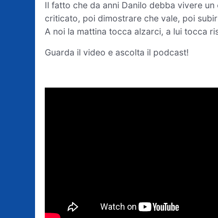
Il fatto che da anni Danilo debba vivere un ci
criticato, poi dimostrare che vale, poi sub
A noi la mattina tocca alzarci, a lui tocca 
Guarda il video e ascolta il podcast!