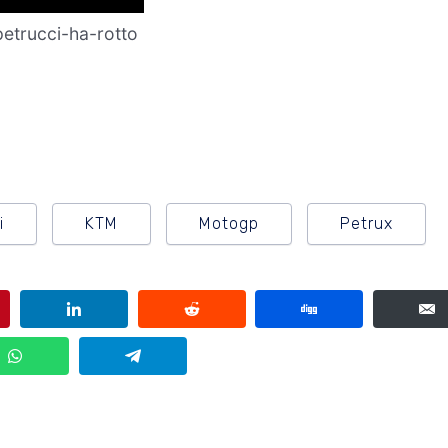
etrucci-ha-rotto
i
KTM
Motogp
Petrux