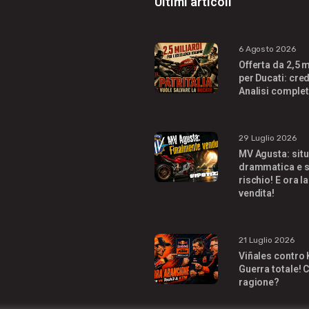
Ultimi articoli
6 Agosto 2026
Offerta da 2,5 m
per Ducati: cred
Analisi complet
29 Luglio 2026
MV Agusta: sit
drammatica e s
rischio! E ora la
vendita!
21 Luglio 2026
Viñales contro
Guerra totale! C
ragione?