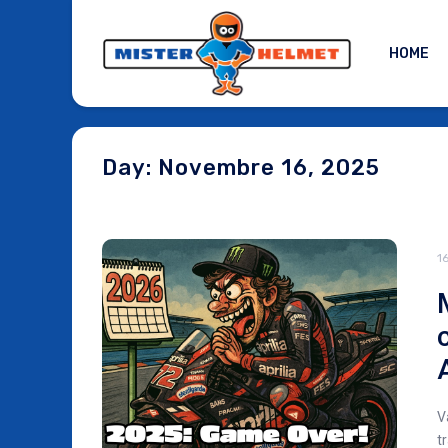
HOME
Day: Novembre 16, 2025
1
V
t