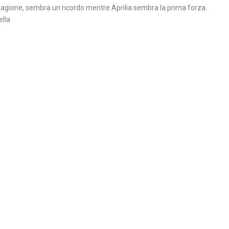
tagione, sembra un ricordo mentre Aprilia sembra la prima forza.
ella