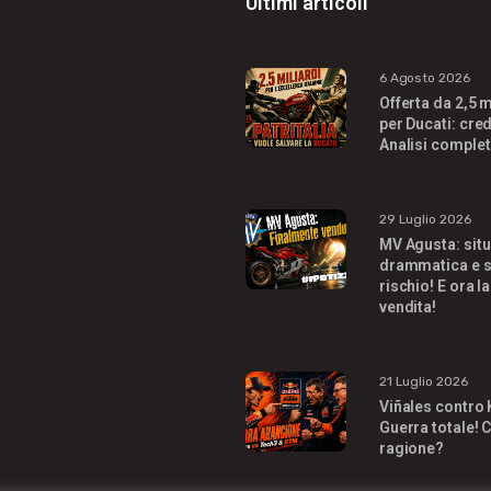
Ultimi articoli
6 Agosto 2026
Offerta da 2,5 m
per Ducati: cred
Analisi complet
29 Luglio 2026
MV Agusta: sit
drammatica e s
rischio! E ora la
vendita!
21 Luglio 2026
Viñales contro
Guerra totale! C
ragione?