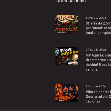
Latest articles
6 Agosto 2026
Offerta da 2,5 m
per Ducati: cred
Analisi complet
29 Luglio 2026
MV Agusta: sit
drammatica e s
rischio! E ora la
vendita!
21 Luglio 2026
Viñales contro
Guerra totale! C
ragione?