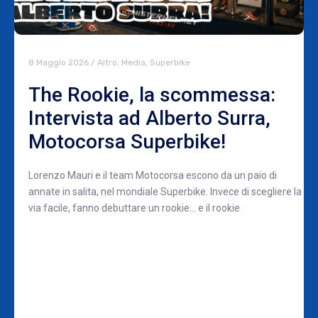
8 Maggio 2026
/
Altro
,
Media
,
Superbike
The Rookie, la scommessa:
Intervista ad Alberto Surra,
Motocorsa Superbike!
Lorenzo Mauri e il team Motocorsa escono da un paio di
annate in salita, nel mondiale Superbike. Invece di scegliere la
via facile, fanno debuttare un rookie… e il rookie