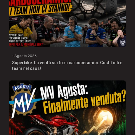
1 Agosto 2026
Superbike: La verità sui freni carboceramici. Costi folli e
team nel caos!