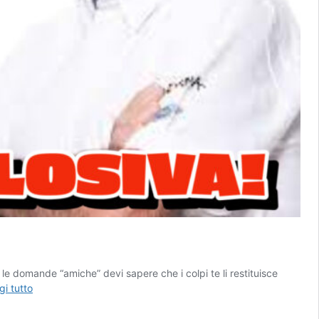
le domande “amiche” devi sapere che i colpi te li restituisce
CARMELO
gi tutto
EZPELETA:
“COMANDO